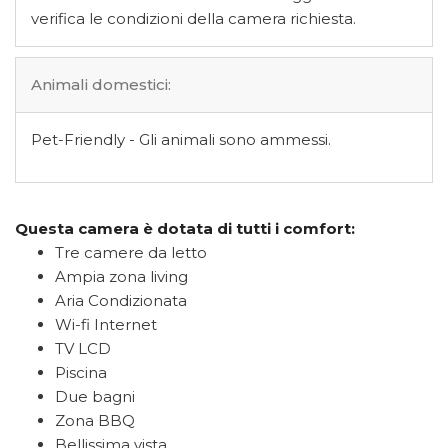
verifica le condizioni della camera richiesta.
Animali domestici:
Pet-Friendly - Gli animali sono ammessi.
Questa camera è dotata di tutti i comfort:
Tre camere da letto
Ampia zona living
Aria Condizionata
Wi-fi Internet
TV LCD
Piscina
Due bagni
Zona BBQ
Bellissima vista