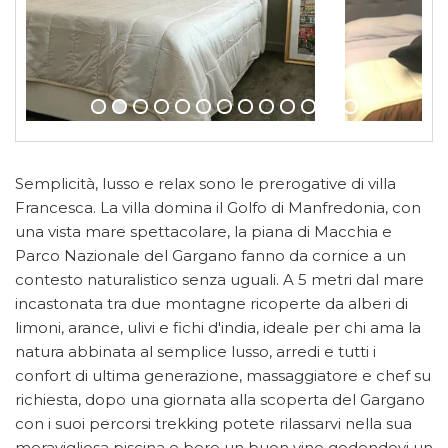
Semplicità, lusso e relax sono le prerogative di villa
Francesca. La villa domina il Golfo di Manfredonia, con
una vista mare spettacolare, la piana di Macchia e
Parco Nazionale del Gargano fanno da cornice a un
contesto naturalistico senza uguali. A 5 metri dal mare
incastonata tra due montagne ricoperte da alberi di
limoni, arance, ulivi e fichi d'india, ideale per chi ama la
natura abbinata al semplice lusso, arredi e tutti i
confort di ultima generazione, massaggiatore e chef su
richiesta, dopo una giornata alla scoperta del Gargano
con i suoi percorsi trekking potete rilassarvi nella sua
meravigliosa piscina e bere un buon vino godendovi un