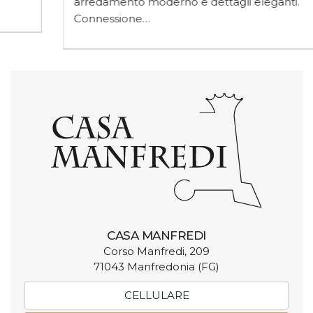
arredamento moderno e dettagli eleganti.
Connessione…
CASA MANFREDI
Corso Manfredi, 209
71043 Manfredonia (FG)
CELLULARE