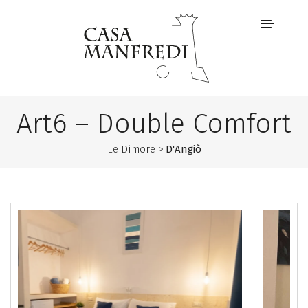
Art6 – Double Comfort
Le Dimore >
D'Angiò