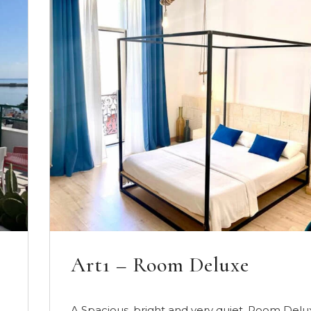
Duomo Rooms 3
Duomo rooms is an apartment with a view of