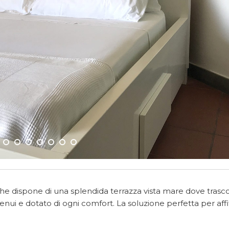
dispone di una splendida terrazza vista mare dove trasc
nui e dotato di ogni comfort. La soluzione perfetta per affit