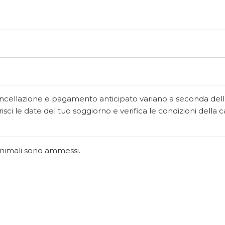
ancellazione e pagamento anticipato variano a seconda dell
isci le date del tuo soggiorno e verifica le condizioni della
 animali sono ammessi.