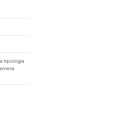
a tipologia
 camera