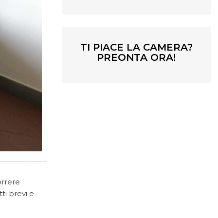
TI PIACE LA CAMERA?
PREONTA ORA!
orrere
ti brevi e