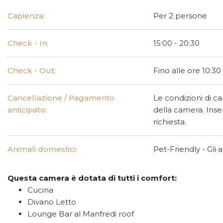
Capienza:
Per 2 persone
Check - In:
15:00 - 20:30
Check - Out:
Fino alle ore 10:30
Cancellazione / Pagamento
Le condizioni di c
anticipato:
della camera. Inser
richiesta.
Animali domestici:
Pet-Friendly - Gli
Questa camera è dotata di tutti i comfort:
Cucina
Divano Letto
Lounge Bar al Manfredi roof