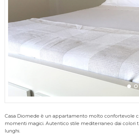
Casa Diomede è un appartamento molto confortevole che 
momenti magici. Autentico stile mediterraneo dai colori te
lunghi.