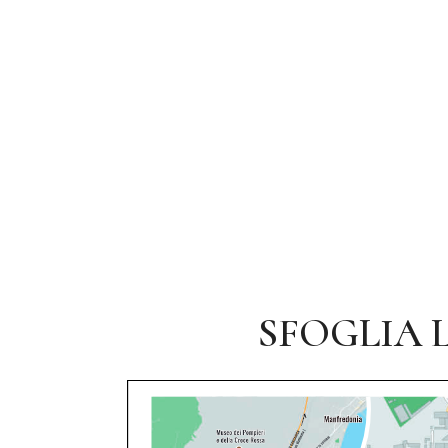
SFOGLIA 