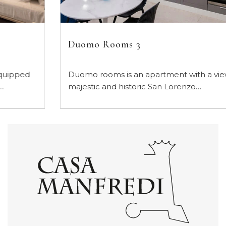
Duomo Rooms 3
Duomo rooms is an apartment with a view of the
majestic and historic San Lorenzo…