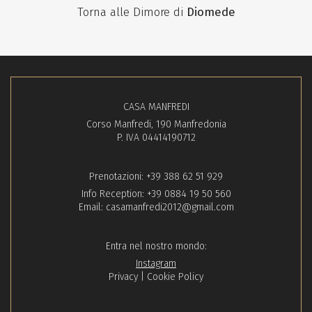
Torna alle Dimore di
Diomede
CASA MANFREDI
Corso Manfredi, 190 Manfredonia
P. IVA 04414190712
Prenotazioni:
+39 388 62 51 929
Info Reception:
+39 0884 19 50 560
Email:
casamanfredi2012@gmail.com
Entra nel nostro mondo:
Instagram
Privacy
|
Cookie Policy