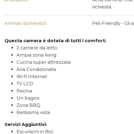
richiesta.
Animali domestici:
Pet-Friendly - Gli
Questa camera è dotata di tutti i comfort:
2 camere da letto
Ampia zona living
Cucina super attrezzata
Aria Condizionata
Wi-fi Internet
TV LCD
Piscina
Un bagno
Zona BBQ
Bellissima vista
Servizi Aggiuntivi:
Escursioni in Bici