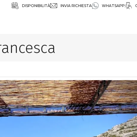
DISPONIBILITÀ
INVIA RICHIESTA
WHATSAPP
rancesca